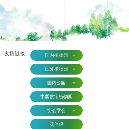
友情链接：
国内植物园
国外植物园
国内公园
中国数字植物园
协会学会
花伴侣