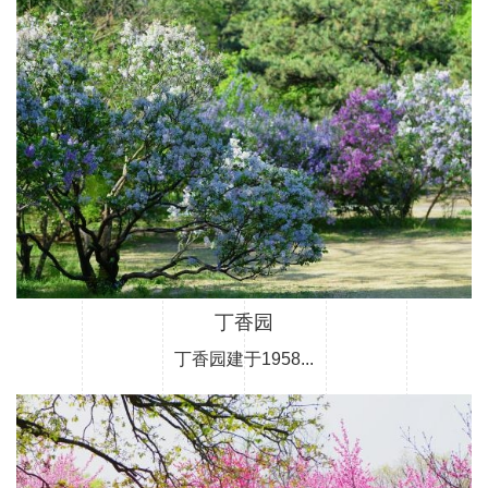
丁香园
丁香园建于1958...