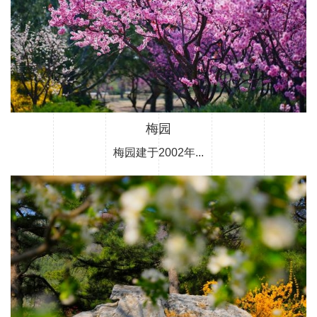
梅园
梅园建于2002年...