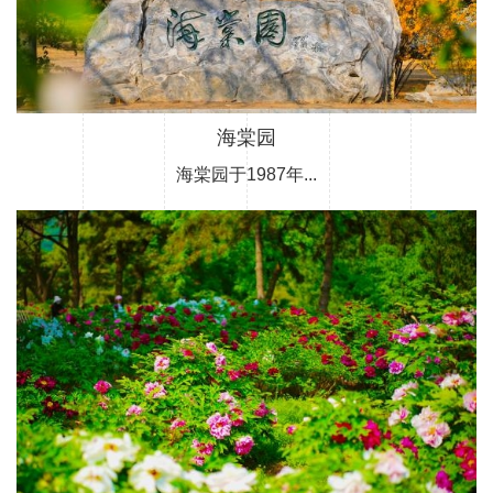
海棠园
海棠园于1987年...