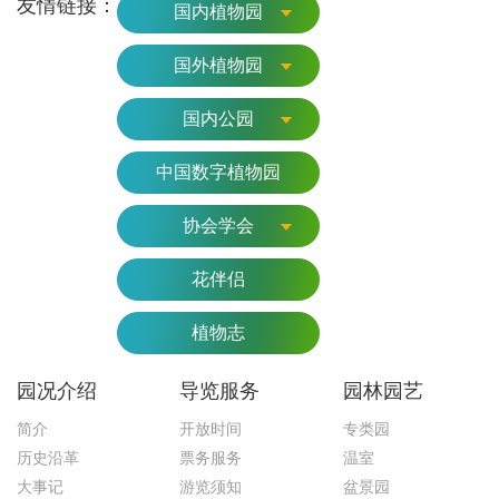
友情链接：
国内植物园
国外植物园
国内公园
中国数字植物园
协会学会
花伴侣
植物志
园况介绍
导览服务
园林园艺
简介
开放时间
专类园
历史沿革
票务服务
温室
大事记
游览须知
盆景园