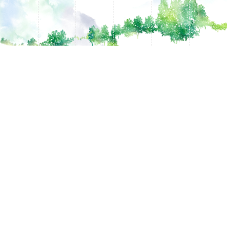
佛等为历来游览者所称道，为中国十大名寺之一。