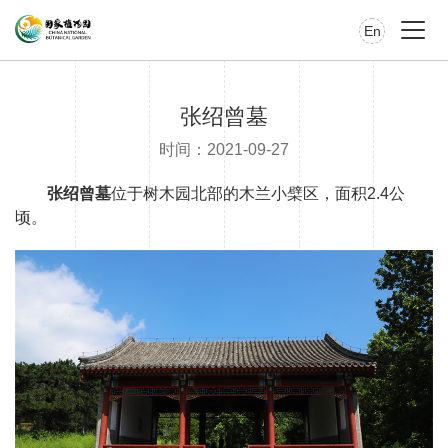
En
张绍曾墓
时间：2021-09-27
张绍曾墓
位于树木园北部的木兰小檗区，面积2.4公
顷。