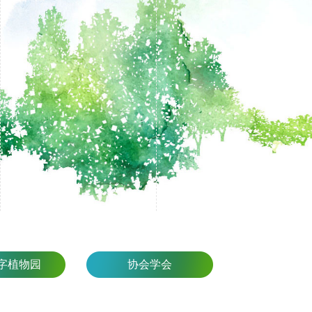
字植物园
协会学会