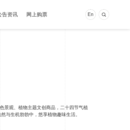
公告资讯
网上购票
En
特色景观、植物主题文创商品，二十四节气植
盎然与生机勃勃中，悠享植物趣味生活。