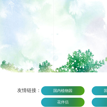
友情链接：
国内植物园
花伴侣