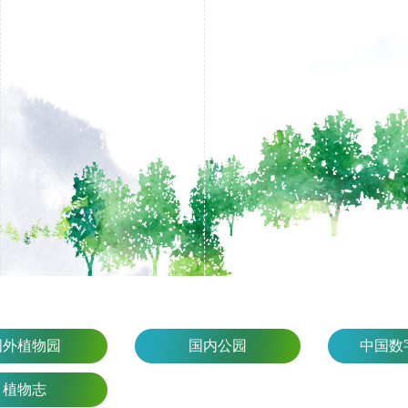
国外植物园
国内公园
中国数
植物志