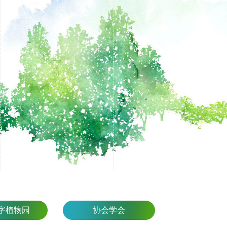
字植物园
协会学会