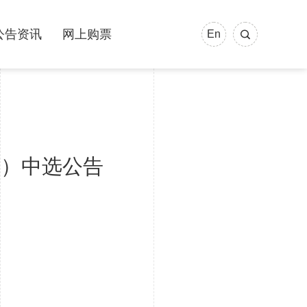
公告资讯
网上购票
En
测）中选公告