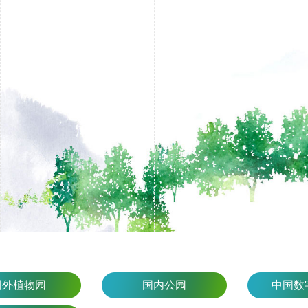
国外植物园
国内公园
中国数