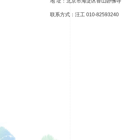
地
址：北京市海淀区香山卧佛寺
联系方式：汪工 010-82593240