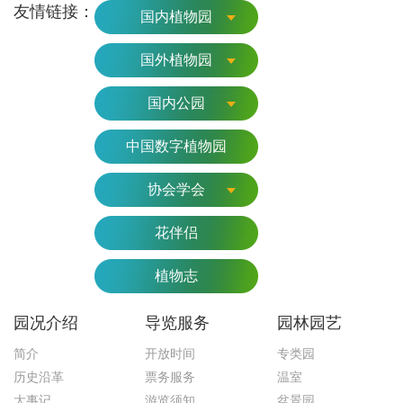
友情链接：
国内植物园
国外植物园
国内公园
中国数字植物园
协会学会
花伴侣
植物志
园况介绍
导览服务
园林园艺
简介
开放时间
专类园
历史沿革
票务服务
温室
大事记
游览须知
盆景园