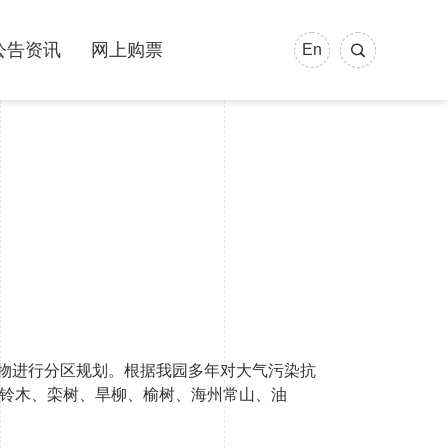
公告资讯
网上购票
En
植物进行分区规划。根据我园多年对大气污染抗
悬铃木、栾树、旱柳、榆树、海州常山、油