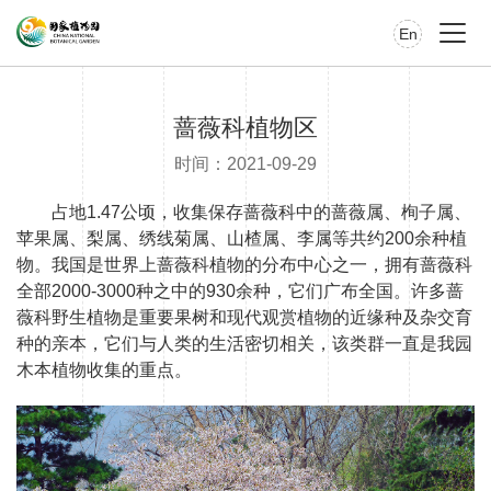
En
蔷薇科植物区
时间：2021-09-29
占地1.47公顷，收集保存蔷薇科中的蔷薇属、栒子属、
苹果属、梨属、绣线菊属、山楂属、李属等共约200余种植
物。我国是世界上蔷薇科植物的分布中心之一，拥有蔷薇科
全部2000-3000种之中的930余种，它们广布全国。许多蔷
薇科野生植物是重要果树和现代观赏植物的近缘种及杂交育
种的亲本，它们与人类的生活密切相关，该类群一直是我园
木本植物收集的重点。