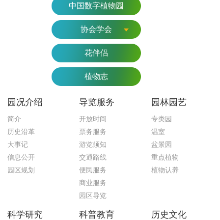
中国数字植物园
协会学会
花伴侣
植物志
园况介绍
导览服务
园林园艺
简介
开放时间
专类园
历史沿革
票务服务
温室
大事记
游览须知
盆景园
信息公开
交通路线
重点植物
园区规划
便民服务
植物认养
商业服务
园区导览
科学研究
科普教育
历史文化