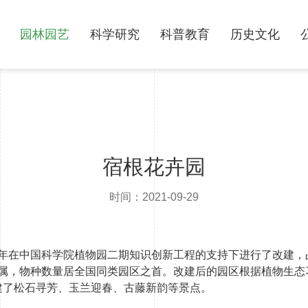
园林园艺
科学研究
科普教育
历史文化
宿根花卉园
时间：2021-09-29
05年在中国科学院植物园二期知识创新工程的支持下进行了改建，
138属，物种数量居全国同类园区之首。改建后的园区根据植物生
建了松石寻芳、玉兰迎春、古藤新韵等景点。