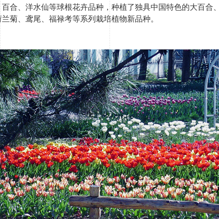
、百合、洋水仙等球根花卉品种，种植了独具中国特色的大百合
荷兰菊、鸢尾、福禄考等系列栽培植物新品种。