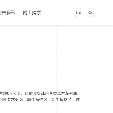
公告资讯
网上购票
En
占地0.9公顷。目前收集栽培各类草本花卉和
态习性要求分为：阳生植物区、阴生植物区、球