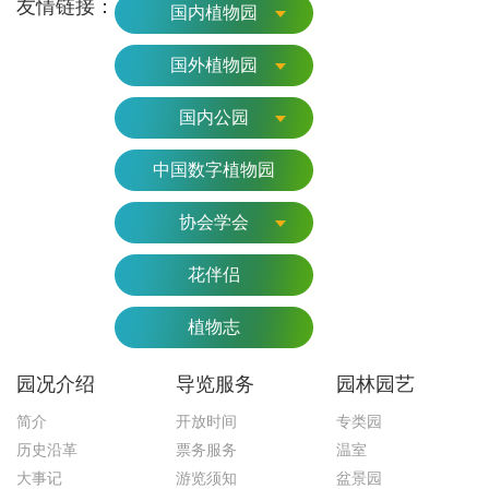
友情链接：
国内植物园
国外植物园
国内公园
中国数字植物园
协会学会
花伴侣
植物志
园况介绍
导览服务
园林园艺
简介
开放时间
专类园
历史沿革
票务服务
温室
大事记
游览须知
盆景园