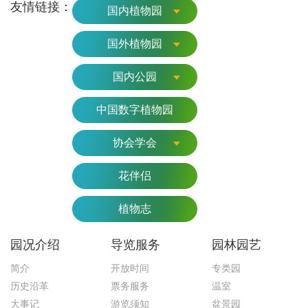
友情链接：
国内植物园
国外植物园
国内公园
中国数字植物园
协会学会
花伴侣
植物志
园况介绍
导览服务
园林园艺
简介
开放时间
专类园
历史沿革
票务服务
温室
大事记
游览须知
盆景园