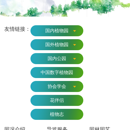
友情链接：
国内植物园
国外植物园
国内公园
中国数字植物园
协会学会
花伴侣
植物志
园况介绍
导览服务
园林园艺