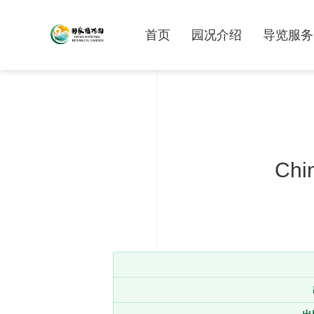
首页
园况介绍
导览服务
Chi