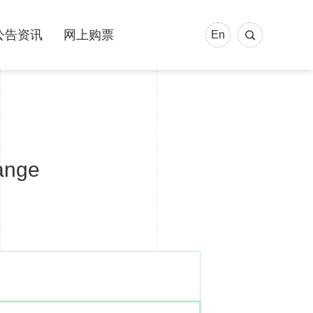
公告资讯
网上购票
En
ange