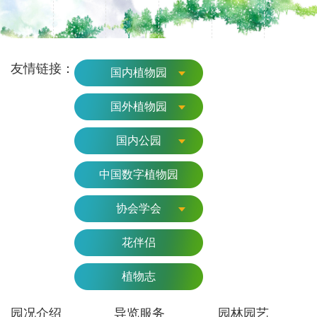
友情链接：
国内植物园
国外植物园
国内公园
中国数字植物园
协会学会
花伴侣
植物志
园况介绍
导览服务
园林园艺