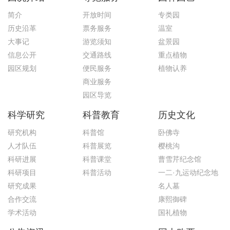
简介
开放时间
专类园
历史沿革
票务服务
温室
大事记
游览须知
盆景园
信息公开
交通路线
重点植物
园区规划
便民服务
植物认养
商业服务
园区导览
科学研究
科普教育
历史文化
研究机构
科普馆
卧佛寺
人才队伍
科普展览
樱桃沟
科研进展
科普课堂
曹雪芹纪念馆
科研项目
科普活动
一二·九运动纪念地
研究成果
名人墓
合作交流
康熙御碑
学术活动
国礼植物