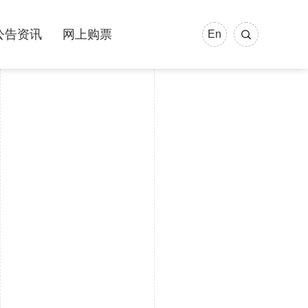
公告资讯
网上购票
En