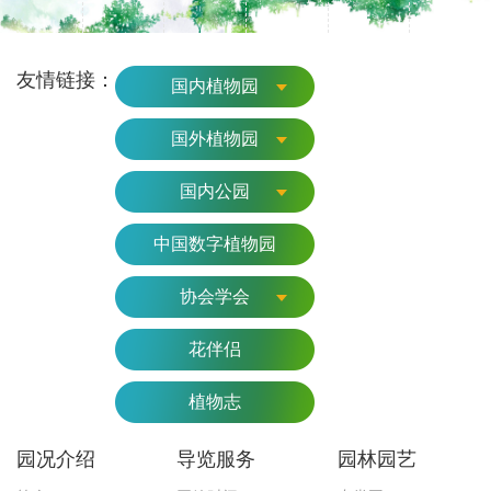
友情链接：
国内植物园
国外植物园
国内公园
中国数字植物园
协会学会
花伴侣
植物志
园况介绍
导览服务
园林园艺