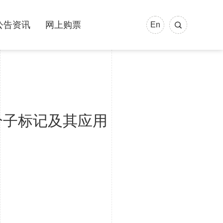
公告资讯
网上购票
En
分子标记及其应用