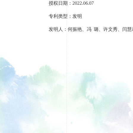
授权日期：
2022.06.07
专利类型：发明
发明人：
何振艳、冯 璐、许文秀、闫慧