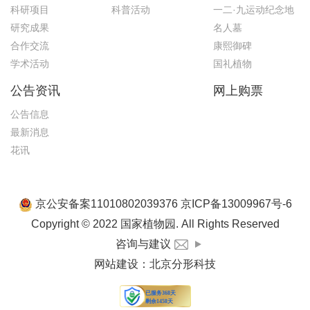
科研项目
科普活动
一二·九运动纪念地
研究成果
名人墓
合作交流
康熙御碑
学术活动
国礼植物
公告资讯
网上购票
公告信息
最新消息
花讯
京公安备案11010802039376 京ICP备13009967号-6
Copyright © 2022 国家植物园. All Rights Reserved
咨询与建议
网站建设
：
北京分形科技