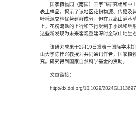
国家植物园（南园）王宇飞研究组和中
表土样品，揭示了该地区花粉物源、传播及
叶栎混交林优势建群成分，但在亚高山灌丛
上，花粉流动的上行和下行受制于季风和地
这些新发现为未来客观重建深时全球山地生
该研究成果于
2
月
19
日发表于国际学术期
山大学陈桂兴教授为共同通讯作者，
国家植
究。研究得到国家自然科学基金的资助。
文章链接：
http://dx.doi.org/10.1029/2024GL113697