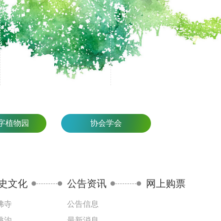
字植物园
协会学会
史文化
公告资讯
网上购票
佛寺
公告信息
桃沟
最新消息