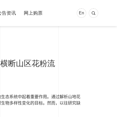
公告资讯
网上购票
En
变横断山区花粉流
地生态系统中起着重要作用。通过解析山地花
时生物多样性变化的目标。然而，以往研究缺