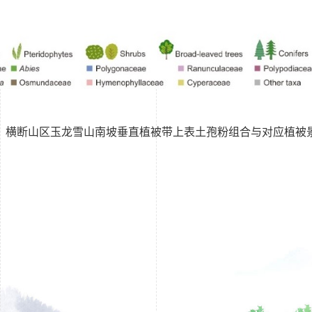
横断山区玉龙雪山南坡垂直植被带上表土孢粉组合与对应植被