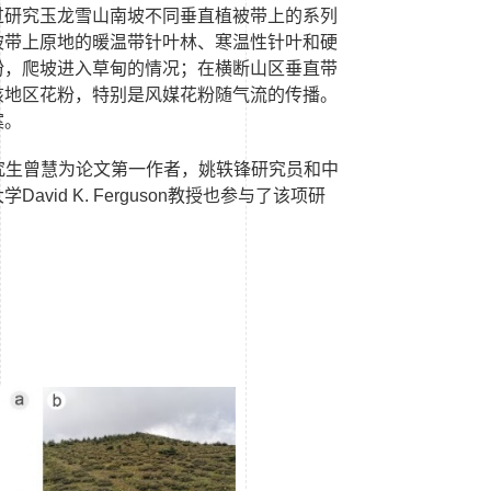
过研究玉龙雪山南坡不同垂直植被带上的系列
被带上原地的暖温带针叶林、寒温性针叶和硬
粉，爬坡进入草甸的情况；在横断山区垂直带
该地区花粉，特别是风媒花粉随气流的传播。
案。
究生曾慧为论文第一作者，姚轶锋研究员和中
大学
David K. Ferguson
教授也参与了该项研