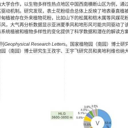
山大学合作，以生物多样性热点地区中国西南横断山区为例，通
其驱动机制。研究发现，表土花粉组合总体上反映了地表垂直植
草甸植被存在外来植物花粉，比如山下的松属和桤木属等风媒花
形风，大气再分析数据显示亚洲夏季风和地形风可能共同驱动了
态系统植被和植物多样性的变化提供了科学数据和潜在的解读方
刊
Geophysical Research Letters
。
国家植物园（南园）
博士研
物园（南园）
博士研究生王孜宇、王宇飞研究员和奥地利维也纳