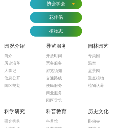
协会学会
花伴侣
植物志
园况介绍
导览服务
园林园艺
简介
开放时间
专类园
历史沿革
票务服务
温室
大事记
游览须知
盆景园
信息公开
交通路线
重点植物
园区规划
便民服务
植物认养
商业服务
园区导览
科学研究
科普教育
历史文化
研究机构
科普馆
卧佛寺