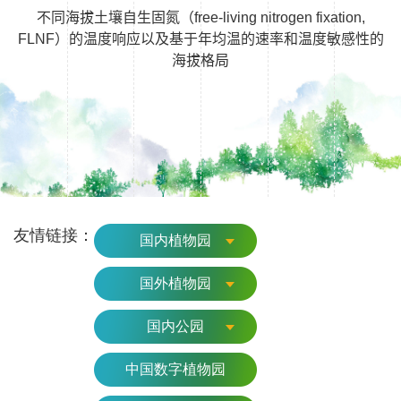
不同海拔土壤自生固氮（
free-living nitrogen fixation,
FLNF
）的温度响应以及基于年均温的速率和温度敏感性的
海拔格局
友情链接：
国内植物园
国外植物园
国内公园
中国数字植物园