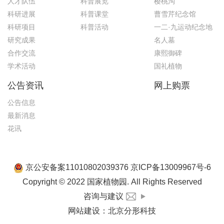
人才队伍
科普展览
樱桃沟
科研进展
科普课堂
曹雪芹纪念馆
科研项目
科普活动
一二·九运动纪念地
研究成果
名人墓
合作交流
康熙御碑
学术活动
国礼植物
公告资讯
网上购票
公告信息
最新消息
花讯
京公安备案11010802039376 京ICP备13009967号-6
Copyright © 2022 国家植物园. All Rights Reserved
咨询与建议
网站建设
：
北京分形科技