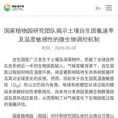
En
国家植物园研究团队揭示土壤自生固氮速率
及温度敏感性的微生物调控机制
时间：2026-05-08
自生固氮广泛发生于土壤及凋落物中，贡献了全球自然
生态系统近一半的生物固氮输入。气候变暖背景下，自生固
氮过程如何响应温度升高，将显著影响陆地生态系统氮循环
及其对全球变化的反馈。然而，目前关于自生固氮温度敏感
性（
Q
）的认识仍较为有限，地球系统模型对该过程的模
10
拟多依赖经验性参数简化，尚未充分考虑固氮微生物群落组
成及其热适应差异，从而限制了对气候变化下生物固氮过程
的准确评估。
国家植物园（南园）刘玲莉研究团队依托云南白马雪山