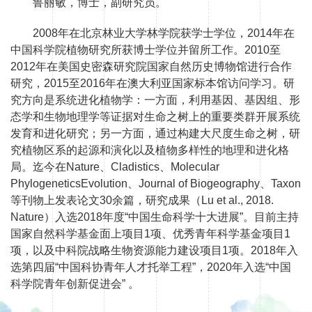
鲁丽敏，博士，副研究员。
2008年在北京林业大学林学院获学士学位，2014年在
中国科学院植物研究所获博士学位并留所工作。2010至
2012年在美国史密森研究院国家自然历史博物馆进行合作
研究，2015至2016年在澳大利亚国家标本馆访问学习。研
究方向是系统进化植物学：一方面，利用基因、基因组、形
态学和生物地理学等证据对生命之树上的重要类群开展系统
发育和进化研究；另一方面，通过构建大尺度生命之树，研
究植物区系的起源和演化以及植物多样性的地理和进化格
局。迄今在Nature、Cladistics、Molecular
PhylogeneticsEvolution、Journal of Biogeography、Taxon
等刊物上发表论文30余篇，研究成果（Lu et al., 2018.
Nature）入选2018年度“中国生命科学十大进展”。目前主持
国家自然科学基金面上项目1项、优秀青年科学基金项目1
项，以及中科院战略生物资源能力建设项目1项。2018年入
选第四届“中国科协青年人才托举工程”，2020年入选“中国
科学院青年创新促进会” 。