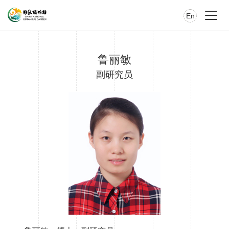
En
鲁丽敏
副研究员