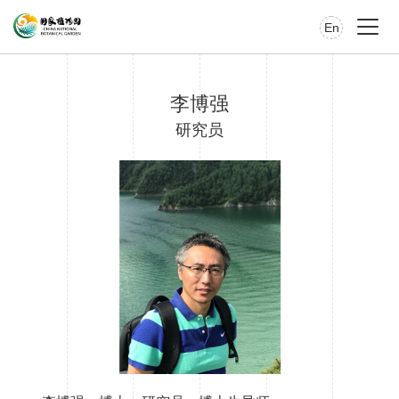
En
李博强
研究员