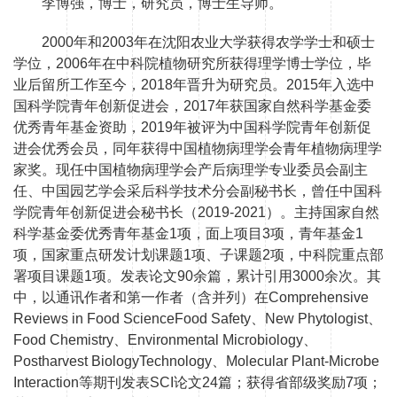
李博强，博士，研究员，博士生导师。
2000年和2003年在沈阳农业大学获得农学学士和硕士
学位，2006年在中科院植物研究所获得理学博士学位，毕
业后留所工作至今，2018年晋升为研究员。2015年入选中
国科学院青年创新促进会，2017年获国家自然科学基金委
优秀青年基金资助，2019年被评为中国科学院青年创新促
进会优秀会员，同年获得中国植物病理学会青年植物病理学
家奖。现任中国植物病理学会产后病理学专业委员会副主
任、中国园艺学会采后科学技术分会副秘书长，曾任中国科
学院青年创新促进会秘书长（2019-2021）。主持国家自然
科学基金委优秀青年基金1项，面上项目3项，青年基金1
项，国家重点研发计划课题1项、子课题2项，中科院重点部
署项目课题1项。发表论文90余篇，累计引用3000余次。其
中，以通讯作者和第一作者（含并列）在Comprehensive
Reviews in Food ScienceFood Safety、New Phytologist、
Food Chemistry、Environmental Microbiology、
Postharvest BiologyTechnology、Molecular Plant-Microbe
Interaction等期刊发表SCI论文24篇；获得省部级奖励7项；