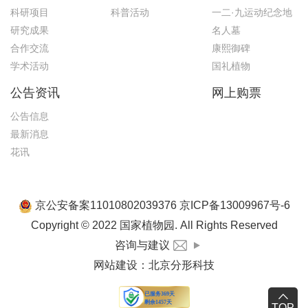
科研项目
科普活动
一二·九运动纪念地
研究成果
名人墓
合作交流
康熙御碑
学术活动
国礼植物
公告资讯
网上购票
公告信息
最新消息
花讯
京公安备案11010802039376 京ICP备13009967号-6
Copyright © 2022 国家植物园. All Rights Reserved
咨询与建议
网站建设
：
北京分形科技
TOP