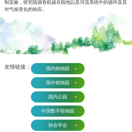
制实验，研究陆源有机碳在陆地以及河流系统中的循环及其
对气候变化的响应。
友情链接：
国内植物园
国外植物园
国内公园
中国数字植物园
协会学会