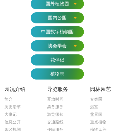
国外植物园
国内公园
中国数字植物园
协会学会
花伴侣
植物志
园况介绍
导览服务
园林园艺
简介
开放时间
专类园
历史沿革
票务服务
温室
大事记
游览须知
盆景园
信息公开
交通路线
重点植物
园区规划
便民服务
植物认养