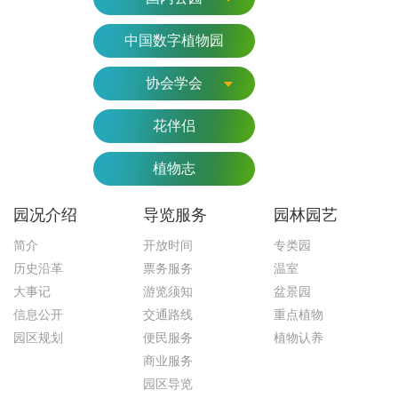
中国数字植物园
协会学会
花伴侣
植物志
园况介绍
导览服务
园林园艺
简介
开放时间
专类园
历史沿革
票务服务
温室
大事记
游览须知
盆景园
信息公开
交通路线
重点植物
园区规划
便民服务
植物认养
商业服务
园区导览