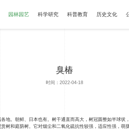
园林园艺
科学研究
科普教育
历史文化
臭椿
时间：2022-04-18
域各地。朝鲜、日本也有。树干通直而高大，树冠圆整如半球状
观赏树和庭荫树。它对烟尘和二氧化硫抗性较强，适应性强，萌