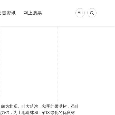
公告资讯
网上购票
En
，颇为壮观。叶大荫浓，秋季红果满树，虽叶
蘖力强，为山地造林和工矿区绿化的优良树