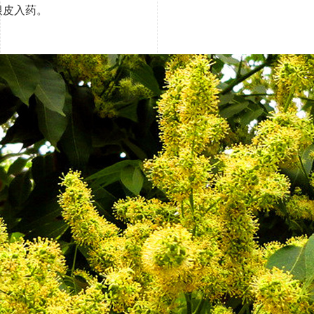
根皮入药。