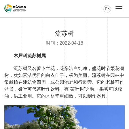
En
流苏树
时间：2022-04-18
木犀科流苏树属
流苏树又名萝卜丝花，花朵洁白纯净，盛花时节繁花满
树，犹如素洁优雅的白衣仙子，极为美丽。流苏树在园林中
常栽植在建筑物四周，或公园池畔和行道旁。它的老桩可作
盆景，嫩叶可代茶叶作饮料，有“茶叶树”之称；果实可以榨
油，供工业用。它的木材坚重细致，可以制作器具。