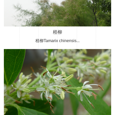
柽柳
柽柳Tamarix chinensis...