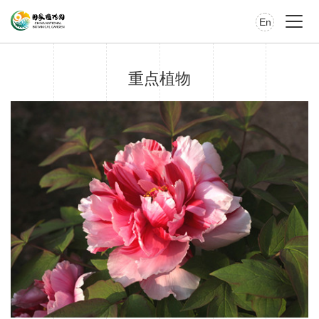
En
重点植物