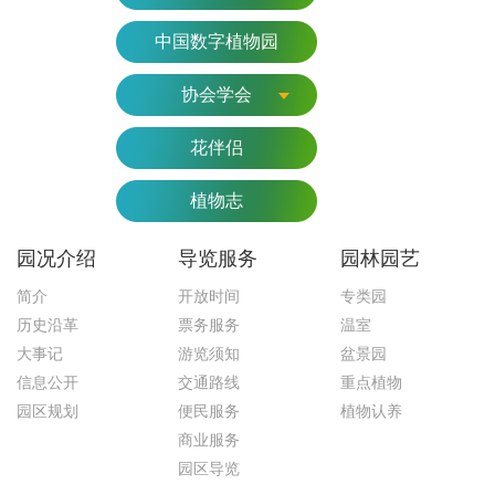
中国数字植物园
协会学会
花伴侣
植物志
园况介绍
导览服务
园林园艺
简介
开放时间
专类园
历史沿革
票务服务
温室
大事记
游览须知
盆景园
信息公开
交通路线
重点植物
园区规划
便民服务
植物认养
商业服务
园区导览