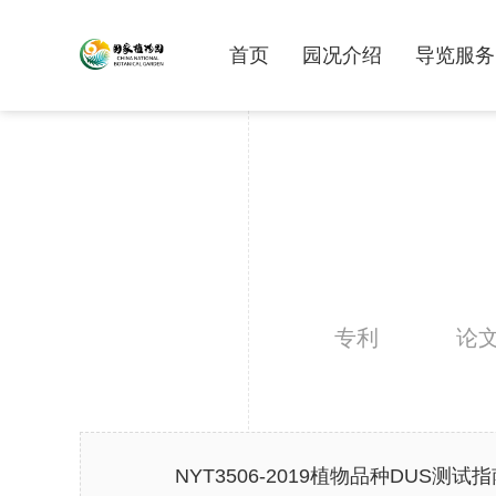
首页
园况介绍
导览服务
专利
论
NYT3506-2019植物品种DUS测