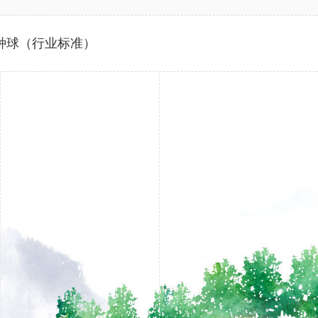
卉 种球（行业标准）