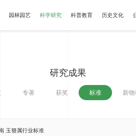
园林园艺
科学研究
科普教育
历史文化
研究成果
文
专著
获奖
标准
新物
试指南 玉簪属行业标准