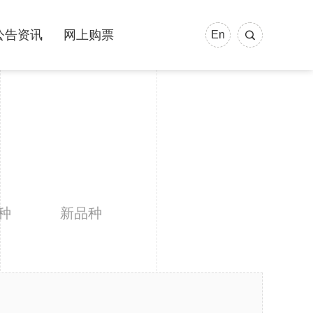
公告资讯
网上购票
En
种
新品种